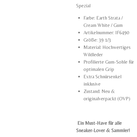
Spezial
Farbe: Earth Strata /
Cream White / Gum
Artikelnummer: IF6490
Größe: 39 1/3
Material: Hochwertiges
Wildleder
Profilierte Gum-Sohle für
optimalen Grip
Extra Schnürsenkel
inklusive
Zustand: Neu &
originalverpackt (OVP)
Ein Must-Have für alle
Sneaker-Lover & Sammler!