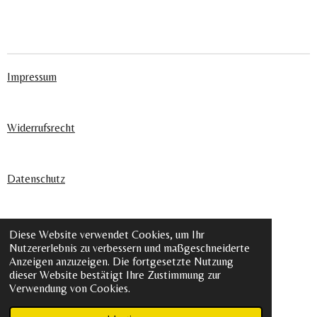
Impressum
Widerrufsrecht
Datenschutz
AGB´s
Diese Website verwendet Cookies, um Ihr
© 2024 - 2026 Lovéntly
Nutzererlebnis zu verbessern und maßgeschneiderte
Anzeigen anzuzeigen. Die fortgesetzte Nutzung
dieser Website bestätigt Ihre Zustimmung zur
Verwendung von Cookies.