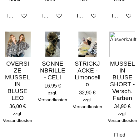
In den Warenkorb
In den Warenkorb
In den Warenkorb
In den Ware
Ausverkauft
OVERSI
SONNE
STRICKJ
MUSSEL
ZE
NBRILLE
ACKE -
IN
MUSSEL
- CELI
Limoncell
BLUSE
IN
o
SHORT -
16,95 €
BLUSE
Versch.
32,90 €
zzgl.
LEO
Farben
Versandkosten
zzgl.
36,00 €
34,90 €
Versandkosten
zzgl.
zzgl.
Versandkosten
Versandkosten