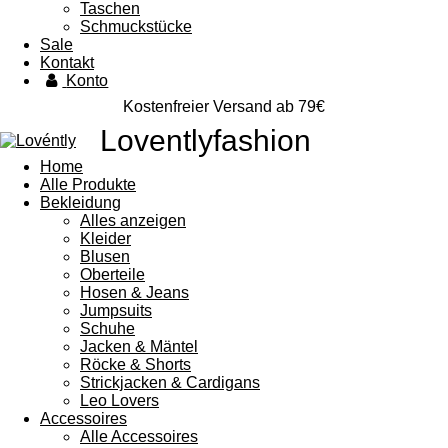
Taschen
Schmuckstücke
Sale
Kontakt
Konto
Kostenfreier Versand ab 79€
Loventlyfashion
Home
Alle Produkte
Bekleidung
Alles anzeigen
Kleider
Blusen
Oberteile
Hosen & Jeans
Jumpsuits
Schuhe
Jacken & Mäntel
Röcke & Shorts
Strickjacken & Cardigans
Leo Lovers
Accessoires
Alle Accessoires