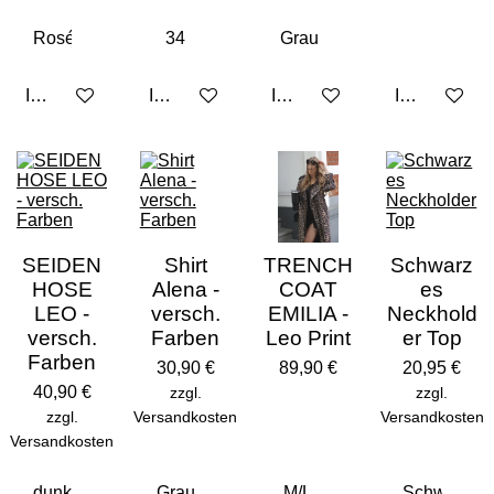
In den Warenkorb
In den Warenkorb
In den Warenkorb
In den Ware
SEIDEN
Shirt
TRENCH
Schwarz
HOSE
Alena -
COAT
es
LEO -
versch.
EMILIA -
Neckhold
versch.
Farben
Leo Print
er Top
Farben
30,90 €
89,90 €
20,95 €
40,90 €
zzgl.
zzgl.
zzgl.
Versandkosten
Versandkosten
Versandkosten