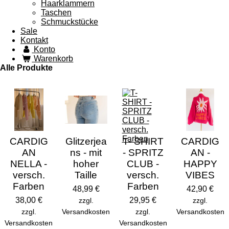
Haarklammern
Taschen
Schmuckstücke
Sale
Kontakt
Konto
Warenkorb
Alle Produkte
CARDIG
Glitzerjea
T- SHIRT
CARDIG
AN
ns - mit
- SPRITZ
AN -
NELLA -
hoher
CLUB -
HAPPY
versch.
Taille
versch.
VIBES
Farben
Farben
48,99 €
42,90 €
38,00 €
29,95 €
zzgl.
zzgl.
zzgl.
Versandkosten
zzgl.
Versandkosten
Versandkosten
Versandkosten