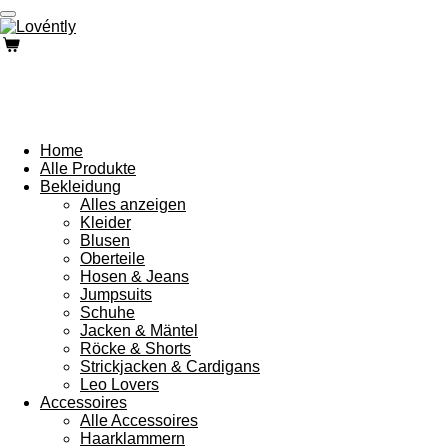
Zum
Hauptinhalt
springen
Home
Alle Produkte
Bekleidung
Alles anzeigen
Kleider
Blusen
Oberteile
Hosen & Jeans
Jumpsuits
Schuhe
Jacken & Mäntel
Röcke & Shorts
Strickjacken & Cardigans
Leo Lovers
Accessoires
Alle Accessoires
Haarklammern