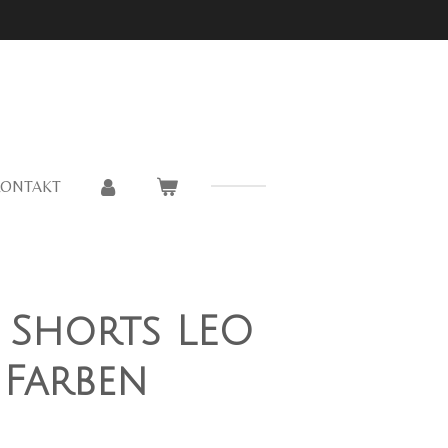
KONTAKT
 Shorts LEO
 Farben