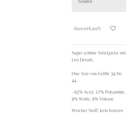
Senden
Ausverkauft
Super schöne Strickjacke mit
Leo Details.
One Size von Größe 34 bis
44
- 65% Acryl, 17% Polyamide,
9% Wolle
, 9% Visksoe
Weicher Stoff, kein kratzen