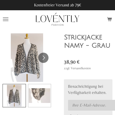
Kostenfreier Versand ab 79€
Zum
Hauptinhalt
springen
Strickjacke
Namy - Grau
38,90 €
zzgl. Versandkosten
Benachrichtigung bei
Verfügbarkeit erhalten.