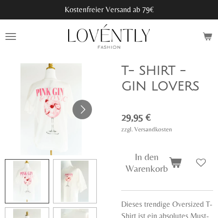
Kostenfreier Versand ab 79€
Zum
Hauptinhalt
springen
T- SHIRT -
GIN LOVERS
29,95 €
zzgl. Versandkosten
In den
Warenkorb
Dieses trendige Oversized T-
Shirt ist ein absolutes Must-