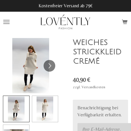
Kostenfreier Versand ab 79€
Zum
Hauptinhalt
springen
WEICHES
STRICKKLEID
CREMÉ
40,90 €
zzgl. Versandkosten
Benachrichtigung bei
Verfügbarkeit erhalten.