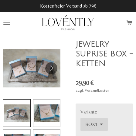
Kostenfreier Versand ab 79€
Zum
Hauptinhalt
springen
JEWELRY
SUPRISE BOX -
KETTEN
29,90 €
zzgl. Versandkosten
Variante