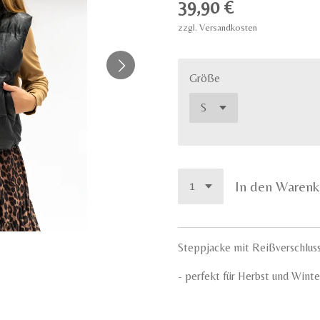
39,90 €
zzgl. Versandkosten
Größe
In den Warenk
Steppjacke mit Reißverschluss
- perfekt für Herbst und Winte