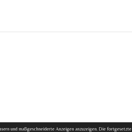
ssern und maßgeschneiderte Anzeigen anzuzeigen. Die fortgesetzte 