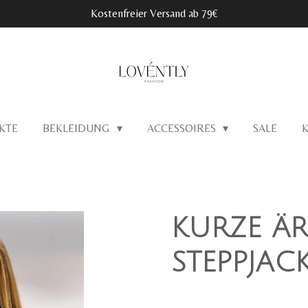
Kostenfreier Versand ab 79€
KTE
BEKLEIDUNG
ACCESSOIRES
SALE
KURZE Ä
STEPPJACK