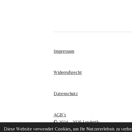
Impressum
Widerrufsrecht
Datenschutz
AGB´s
© 2024 - 2026 Lovéntly
Diese Website verwendet Cookies, um Ihr Nutzererlebnis zu verbe