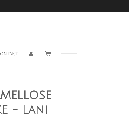
KONTAKT
RMELLOSE
E - Lani