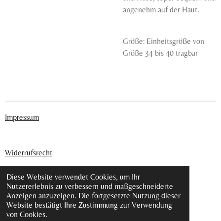
angenehm auf der Haut.
Größe: Einheitsgröße von
Größe 34 bis 40 tragbar
Impressum
Widerrufsrecht
Diese Website verwendet Cookies, um Ihr
Nutzererlebnis zu verbessern und maßgeschneiderte
Datenschutz
Anzeigen anzuzeigen. Die fortgesetzte Nutzung dieser
Website bestätigt Ihre Zustimmung zur Verwendung
von Cookies.