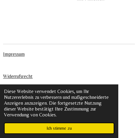
Impressum
Widerrufsrecht
Diese Website verwendet Cookies, um Ihr
Nutzererlebnis zu verbessern und maßgeschneiderte
Datenschutz
Anzeigen anzuzeigen. Die fortgesetzte Nutzung
dieser Website bestätigt Ihre Zustimmung zur
Verwendung von Cookies.
AGB´s
© 2024 - 2026 Lovéntly
Ich stimme zu