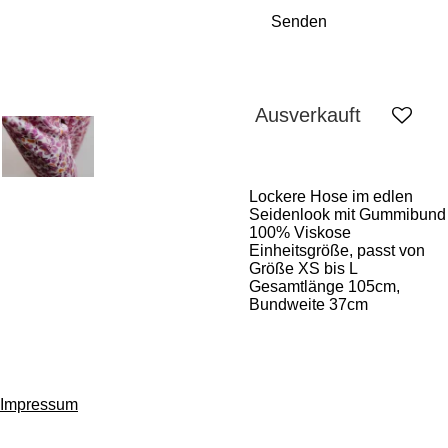
Senden
Ausverkauft
Lockere Hose im edlen
Seidenlook mit Gummibund
100% Viskose
Einheitsgröße, passt von
Größe XS bis L
Gesamtlänge 105cm,
Bundweite 37cm
Impressum