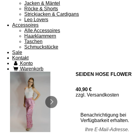
Jacken & Mäntel
Röcke & Shorts
Strickjacken & Cardigans
Leo Lovers
Accessoires
Alle Accessoires
Haarklammern
Taschen
Schmuckstücke
Sale
Kontakt
Konto
Warenkorb
SEIDEN HOSE FLOWER
40,90 €
zzgl. Versandkosten
Benachrichtigung bei
Verfügbarkeit erhalten.