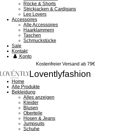
Röcke & Shorts
Strickjacken & Cardigans
Leo Lovers
Accessoires
Alle Accessoires
Haarklammern
Taschen
Schmuckstücke
Sale
Kontakt
Konto
Kostenfreier Versand ab 79€
Loventlyfashion
Home
Alle Produkte
Bekleidung
Alles anzeigen
Kleider
Blusen
Oberteile
Hosen & Jeans
Jumpsuits
Schuhe