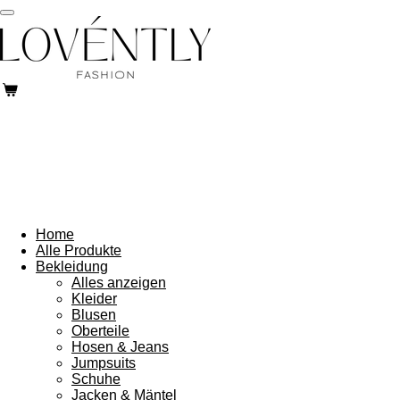
Zum
Hauptinhalt
springen
Home
Alle Produkte
Bekleidung
Alles anzeigen
Kleider
Blusen
Oberteile
Hosen & Jeans
Jumpsuits
Schuhe
Jacken & Mäntel