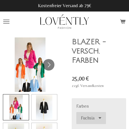
Kostenfreier Versand ab 79€
Zum
Hauptinhalt
springen
BLAZER -
versch.
Farben
25,00 €
zzgl. Versandkosten
Farben