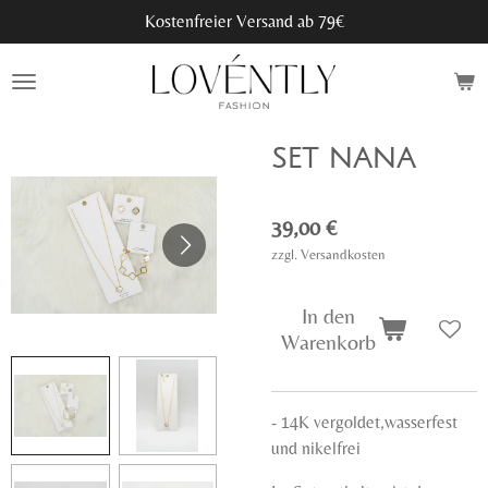
Kostenfreier Versand ab 79€
Zum
Hauptinhalt
springen
SET NANA
39,00 €
zzgl. Versandkosten
In den
Warenkorb
- 14K vergoldet,wasserfest
und nikelfrei