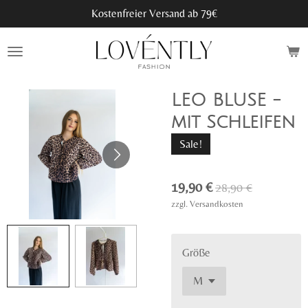
Kostenfreier Versand ab 79€
Zum
Hauptinhalt
springen
LEO BLUSE -
mit Schleifen
Sale!
19,90 €
28,90 €
zzgl. Versandkosten
Größe