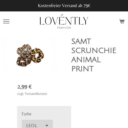
Kostenfreier Versand ab 79€
Zum
Hauptinhalt
springen
SAMT
SCRUNCHIE
ANIMAL
PRINT
2,99 €
zzgl. Versandkosten
Farbe