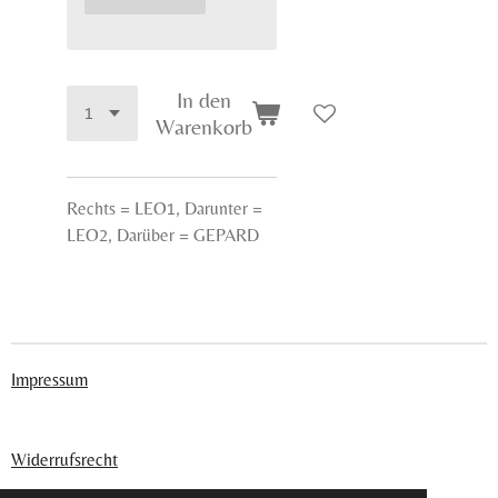
In den
Warenkorb
Rechts = LEO1, Darunter =
LEO2, Darüber = GEPARD
Impressum
Widerrufsrecht