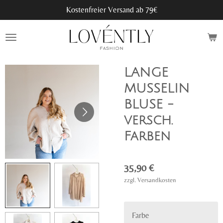
Kostenfreier Versand ab 79€
Zum
Hauptinhalt
springen
LANGE
MUSSELIN
BLUSE -
versch.
Farben
35,90 €
zzgl. Versandkosten
Farbe